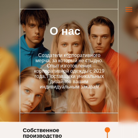
О нас
Создатели корпоративного
мерча, за который не стыдно.
Опыт изготовления
корпоративной одежды с 2019
года. Поставщики уникальных
дизайнов вашим
индивидуальным заказам
Собственное
производство