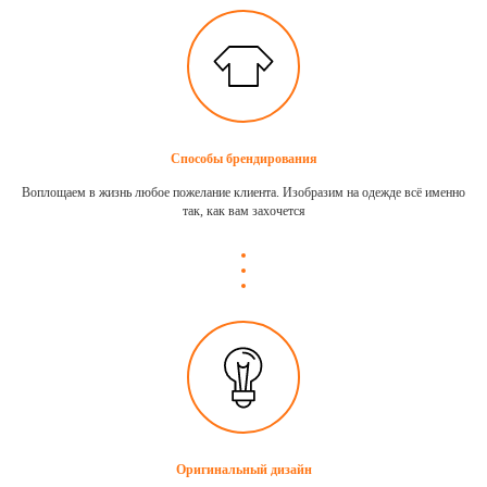
Способы брендирования
Воплощаем в жизнь любое пожелание клиента. Изобразим на одежде всё именно
так, как вам захочется
Оригинальный дизайн